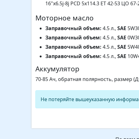
16"x6.5j-8j PCD 5x114.3 ET 42-53 ЦО 67-
Моторное масло
Заправочный объем:
4.5 л.,
SAE
5W30,
Заправочный объем:
4.5 л.,
SAE
0W30,
Заправочный объем:
4.5 л.,
SAE
5W40,
Заправочный объем:
4.5 л.,
SAE
10W4
Аккумулятор
70-85 Ач, обратная полярность, размер (
Не потеряйте вышеуказанную информа