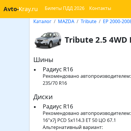
Avto-
Kray.ru
Билеты ПДД 2026
Контакты
Каталог
MAZDA
Tribute
EP 2000-200
Tribute 2.5 4WD 
Шины
Радиус R16
Рекомендовано автопроизводителем:
235/70 R16
Диски
Радиус R16
Рекомендовано автопроизводителем:
16"x7j PCD 5x114.3 ET 50 ЦО 67.1
Альтернативный вариант: