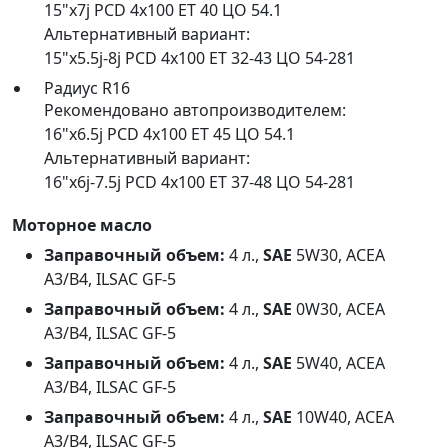
15"x7j PCD 4x100 ET 40 ЦО 54.1
Альтернативный вариант:
15"x5.5j-8j PCD 4x100 ET 32-43 ЦО 54-281
Радиус R16
Рекомендовано автопроизводителем:
16"x6.5j PCD 4x100 ET 45 ЦО 54.1
Альтернативный вариант:
16"x6j-7.5j PCD 4x100 ET 37-48 ЦО 54-281
Моторное масло
Заправочный объем:
4 л.,
SAE
5W30, ACEA
A3/B4, ILSAC GF-5
Заправочный объем:
4 л.,
SAE
0W30, ACEA
A3/B4, ILSAC GF-5
Заправочный объем:
4 л.,
SAE
5W40, ACEA
A3/B4, ILSAC GF-5
Заправочный объем:
4 л.,
SAE
10W40, ACEA
A3/B4, ILSAC GF-5