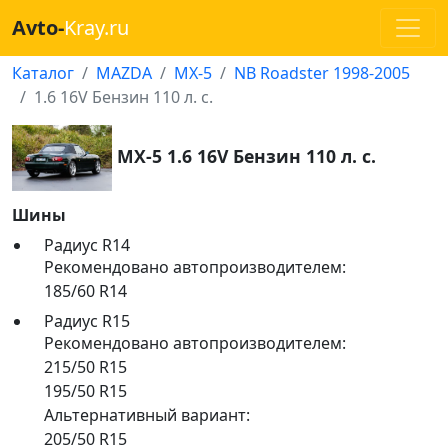
Avto-
Kray.ru
Каталог
MAZDA
MX-5
NB Roadster 1998-2005
1.6 16V Бензин 110 л. с.
MX-5 1.6 16V Бензин 110 л. с.
Шины
Радиус R14
Рекомендовано автопроизводителем:
185/60 R14
Радиус R15
Рекомендовано автопроизводителем:
215/50 R15
195/50 R15
Альтернативный вариант:
205/50 R15