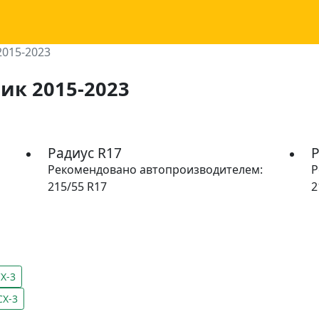
015-2023
ик 2015-2023
Радиус R17
Р
Рекомендовано автопроизводителем:
Р
215/55 R17
2
X-3
CX-3