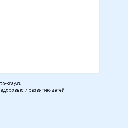
o-kray.ru
 здоровью и развитию детей.