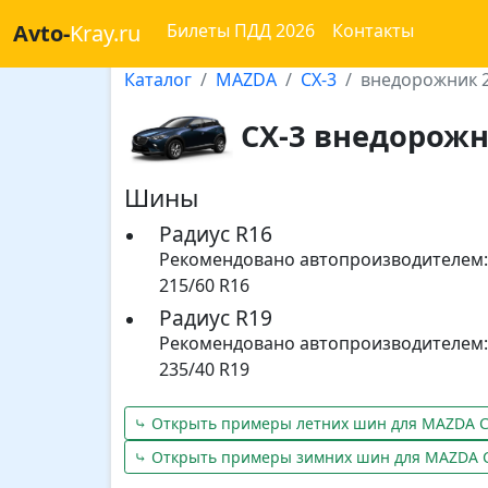
Avto-
Kray.ru
Билеты ПДД 2026
Контакты
Каталог
MAZDA
CX-3
внедорожник 2
CX-3 внедорожн
Шины
Радиус R16
Рекомендовано автопроизводителем:
215/60 R16
Радиус R19
Рекомендовано автопроизводителем:
235/40 R19
⤷ Открыть примеры летних шин для MAZDA C
⤷ Открыть примеры зимних шин для MAZDA 