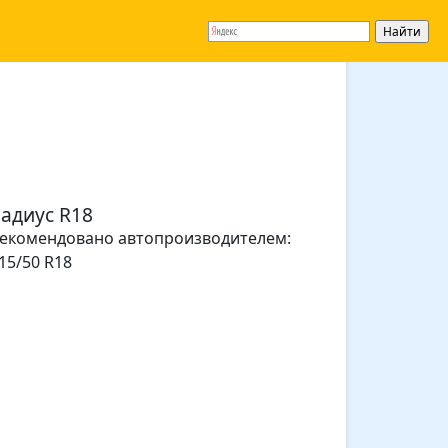
адиус R18
екомендовано автопроизводителем:
15/50 R18