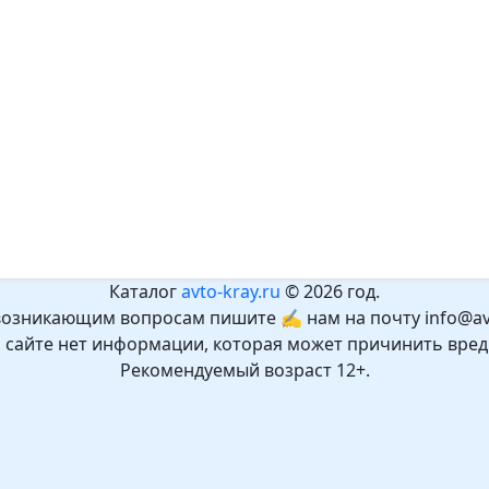
Каталог
avto-kray.ru
© 2026 год.
возникающим вопросам пишите ✍ нам на почту info@avt
а сайте нет информации, которая может причинить вред
Рекомендуемый возраст 12+.