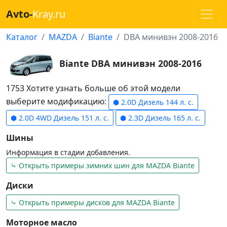
Avto-
Kray.ru
Каталог
MAZDA
Biante
DBA минивэн 2008-2016
Biante DBA минивэн 2008-2016
1753 Хотите узнать больше об этой модели
выберите модификацию:
⬢ 2.0D Дизель 144 л. с.
⬢ 2.0D 4WD Дизель 151 л. с.
⬢ 2.3D Дизель 165 л. с.
Шины
Информация в стадии добавления.
⤷ Открыть примеры зимних шин для MAZDA Biante
Диски
⤷ Открыть примеры дисков для MAZDA Biante
Моторное масло