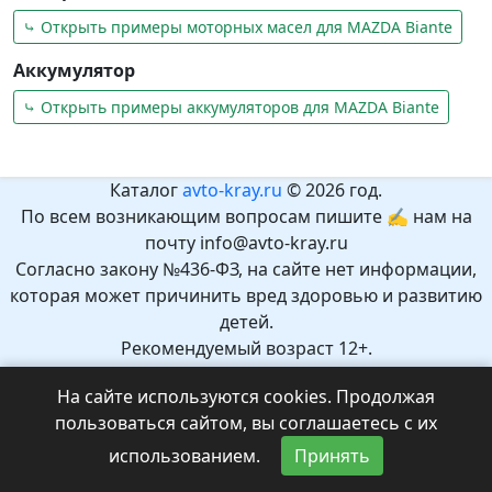
⤷ Открыть примеры моторных масел для MAZDA Biante
Аккумулятор
⤷ Открыть примеры аккумуляторов для MAZDA Biante
Каталог
avto-kray.ru
© 2026 год.
По всем возникающим вопросам пишите ✍ нам на
почту info@avto-kray.ru
Согласно закону №436-ФЗ, на сайте нет информации,
которая может причинить вред здоровью и развитию
детей.
Рекомендуемый возраст 12+.
На сайте используются cookies. Продолжая
пользоваться сайтом, вы соглашаетесь с их
использованием.
Принять