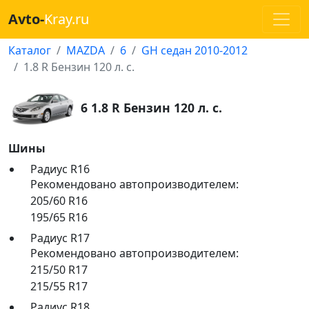
Avto-
Kray.ru
Каталог
MAZDA
6
GH седан 2010-2012
1.8 R Бензин 120 л. с.
6 1.8 R Бензин 120 л. с.
Шины
Радиус R16
Рекомендовано автопроизводителем:
205/60 R16
195/65 R16
Радиус R17
Рекомендовано автопроизводителем:
215/50 R17
215/55 R17
Радиус R18