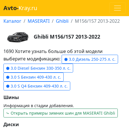
Avto-
Kray.ru
Каталог
MASERATI
Ghibli
M156/157 2013-2022
Ghibli M156/157 2013-2022
1690 Хотите узнать больше об этой модели
выберите модификацию:
⬢ 3.0 Дизель 250-275 л. с.
⬢ 3.0 Diesel Бензин 330-350 л. с.
⬢ 3.0 S Бензин 409-430 л. с.
⬢ 3.0 S Q4 Бензин 409-430 л. с.
Шины
Информация в стадии добавления.
⤷ Открыть примеры зимних шин для MASERATI Ghibli
Диски