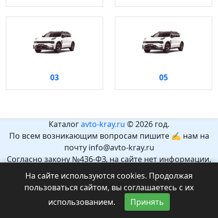
03
05
Каталог
avto-kray.ru
© 2026 год.
По всем возникающим вопросам пишите ✍ нам на
почту info@avto-kray.ru
Согласно закону №436-ФЗ, на сайте нет информации,
которая может причинить вред здоровью и развитию
На сайте используются cookies. Продолжая
детей.
пользоваться сайтом, вы соглашаетесь с их
Рекомендуемый возраст 12+.
использованием.
Принять