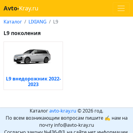
Avto-
Kray.ru
Каталог
LIXIANG
L9
L9 поколения
L9 внедорожник 2022-
2023
Каталог
avto-kray.ru
© 2026 год.
По всем возникающим вопросам пишите ✍ нам на
почту info@avto-kray.ru
Согласно закону №436-ФЗ, на сайте нет информации,