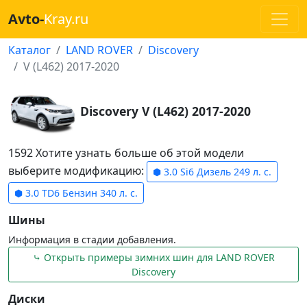
Avto-
Kray.ru
Каталог
LAND ROVER
Discovery
V (L462) 2017-2020
Discovery V (L462) 2017-2020
1592 Хотите узнать больше об этой модели
выберите модификацию:
⬢ 3.0 Si6 Дизель 249 л. с.
⬢ 3.0 TD6 Бензин 340 л. с.
Шины
Информация в стадии добавления.
⤷ Открыть примеры зимних шин для LAND ROVER
Discovery
Диски