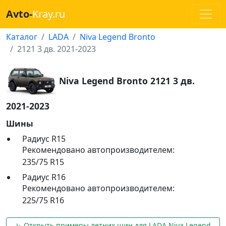
Avto-
Kray.ru
Каталог
LADA
Niva Legend Bronto
2121 3 дв. 2021-2023
Niva Legend Bronto 2121 3 дв.
2021-2023
Шины
Радиус R15
Рекомендовано автопроизводителем:
235/75 R15
Радиус R16
Рекомендовано автопроизводителем:
225/75 R16
⤷ Открыть примеры летних шин для LADA Niva Legend