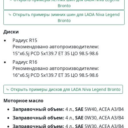
Bronto
⤷ Открыть примеры зимних шин для LADA Niva Legend
Bronto
Диски
Радиус R15
Рекомендовано автопроизводителем:
15"x6.5j PCD 5x139.7 ET 35 ЦО 98.5-98.6
Радиус R16
Рекомендовано автопроизводителем:
16"x6.5j PCD 5x139.7 ET 35 ЦО 98.5-98.6
⤷ Открыть примеры дисков для LADA Niva Legend Bronto
Моторное масло
Заправочный объем:
4 л.,
SAE
5W40, ACEA A3/B4
Заправочный объем:
4 л.,
SAE
0W30, ACEA A3/B4
Заправочный объем:
4 л.,
SAE
5W30, ACEA A3/B4