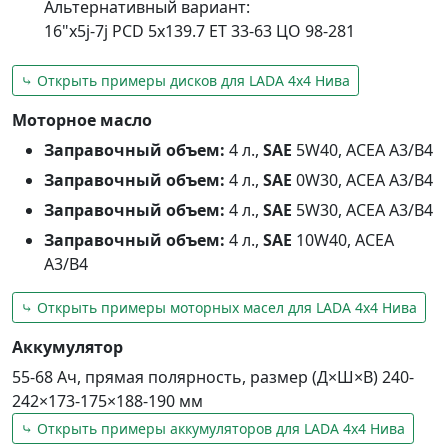
Альтернативный вариант:
16"x5j-7j PCD 5x139.7 ET 33-63 ЦО 98-281
⤷ Открыть примеры дисков для LADA 4х4 Нива
Моторное масло
Заправочный объем:
4 л.,
SAE
5W40, ACEA A3/B4
Заправочный объем:
4 л.,
SAE
0W30, ACEA A3/B4
Заправочный объем:
4 л.,
SAE
5W30, ACEA A3/B4
Заправочный объем:
4 л.,
SAE
10W40, ACEA
A3/B4
⤷ Открыть примеры моторных масел для LADA 4х4 Нива
Аккумулятор
55-68 Ач, прямая полярность, размер (Д×Ш×В) 240-
242×173-175×188-190 мм
⤷ Открыть примеры аккумуляторов для LADA 4х4 Нива