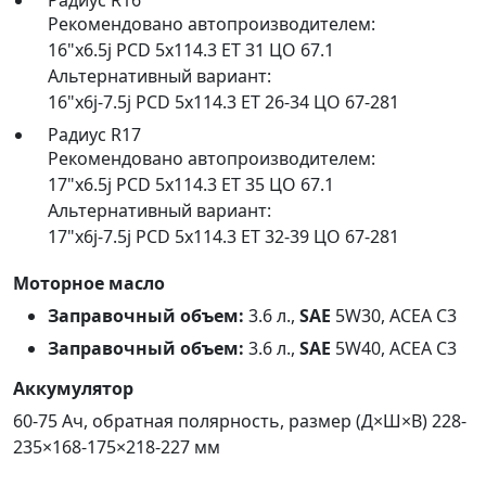
Радиус R16
Рекомендовано автопроизводителем:
16"x6.5j PCD 5x114.3 ET 31 ЦО 67.1
Альтернативный вариант:
16"x6j-7.5j PCD 5x114.3 ET 26-34 ЦО 67-281
Радиус R17
Рекомендовано автопроизводителем:
17"x6.5j PCD 5x114.3 ET 35 ЦО 67.1
Альтернативный вариант:
17"x6j-7.5j PCD 5x114.3 ET 32-39 ЦО 67-281
Моторное масло
Заправочный объем:
3.6 л.,
SAE
5W30, ACEA C3
Заправочный объем:
3.6 л.,
SAE
5W40, ACEA C3
Аккумулятор
60-75 Ач, обратная полярность, размер (Д×Ш×В) 228-
235×168-175×218-227 мм