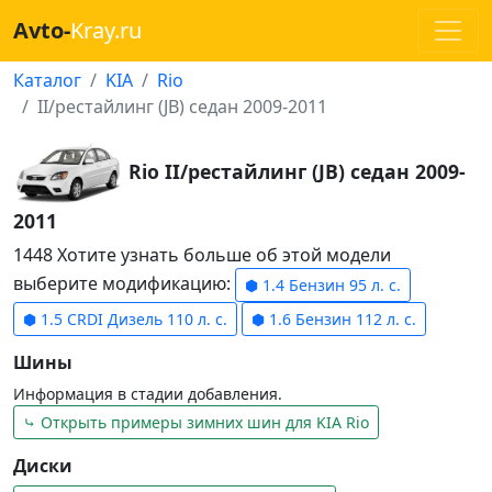
Avto-
Kray.ru
Каталог
KIA
Rio
II/рестайлинг (JB) седан 2009-2011
Rio II/рестайлинг (JB) седан 2009-
2011
1448 Хотите узнать больше об этой модели
выберите модификацию:
⬢ 1.4 Бензин 95 л. с.
⬢ 1.5 CRDI Дизель 110 л. с.
⬢ 1.6 Бензин 112 л. с.
Шины
Информация в стадии добавления.
⤷ Открыть примеры зимних шин для KIA Rio
Диски