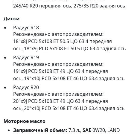
245/40 R20 передняя ось
,
275/35 R20 задняя ось
Диски
Радиус R18
Рекомендовано автопроизводителем:
18"x8j PCD 5x108 ET 50.5 ЦО 63.4 передняя
ось
,
18"x9j PCD 5x108 ET 50.5 ЦО 63.4 задняя ось
Радиус R19
Рекомендовано автопроизводителем:
19"x9j PCD 5x108 ET 49 ЦО 63.4 передняя
ось
,
19"x10j PCD 5x108 ET 46 ЦО 63.4 задняя ось
Радиус R20
Рекомендовано автопроизводителем:
20"x9j PCD 5x108 ET 49 ЦО 63.4 передняя
ось
,
20"x10j PCD 5x108 ET 46 ЦО 63.4 задняя ось
Моторное масло
Заправочный объем:
7.3 л.,
SAE
0W20, LAND