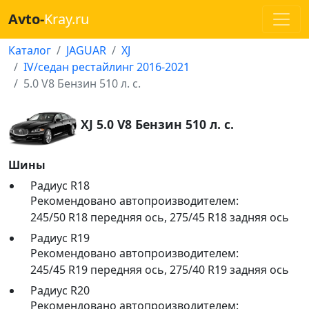
Avto-
Kray.ru
Каталог
JAGUAR
XJ
IV/седан рестайлинг 2016-2021
5.0 V8 Бензин 510 л. с.
XJ 5.0 V8 Бензин 510 л. с.
Шины
Радиус R18
Рекомендовано автопроизводителем:
245/50 R18 передняя ось
,
275/45 R18 задняя ось
Радиус R19
Рекомендовано автопроизводителем:
245/45 R19 передняя ось
,
275/40 R19 задняя ось
Радиус R20
Рекомендовано автопроизводителем: