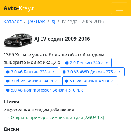
Avto-
Kray.ru
Каталог
JAGUAR
XJ
IV седан 2009-2016
XJ IV седан 2009-2016
1369 Хотите узнать больше об этой модели
выберите модификацию:
⬢ 2.0 Бензин 240 л. с.
⬢ 3.0 V6 Бензин 238 л. с.
⬢ 3.0 V6 AWD Дизель 275 л. с.
⬢ 3.0d V6 Бензин 340 л. с.
⬢ 5.0 V8 Бензин 470 л. с.
⬢ 5.0 V8 Kommpressor Бензин 510 л. с.
Шины
Информация в стадии добавления.
⤷ Открыть примеры зимних шин для JAGUAR XJ
Диски