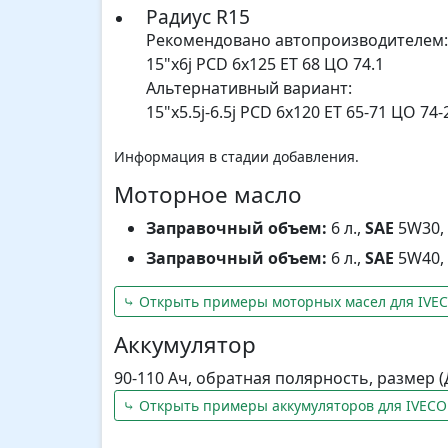
Радиус R15
Рекомендовано автопроизводителем:
15"x6j PCD 6x125 ET 68 ЦО 74.1
Альтернативный вариант:
15"x5.5j-6.5j PCD 6x120 ET 65-71 ЦО 74-
Информация в стадии добавления.
Моторное масло
Заправочный объем:
6 л.,
SAE
5W30, 
Заправочный объем:
6 л.,
SAE
5W40, 
⤷ Открыть примеры моторных масел для IVEC
Аккумулятор
90-110 Ач, обратная полярность, размер 
⤷ Открыть примеры аккумуляторов для IVECO 