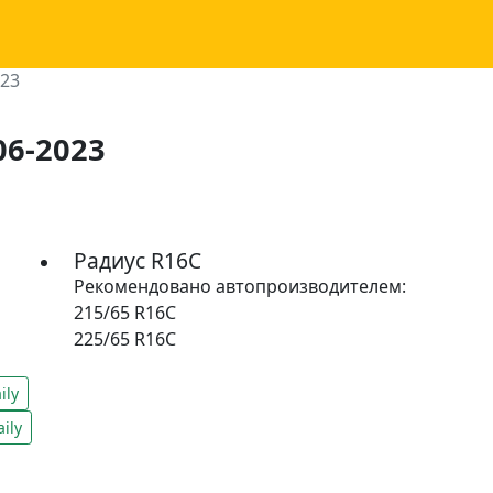
023
06-2023
Радиус R16C
Рекомендовано автопроизводителем:
215/65 R16C
225/65 R16C
ily
ily