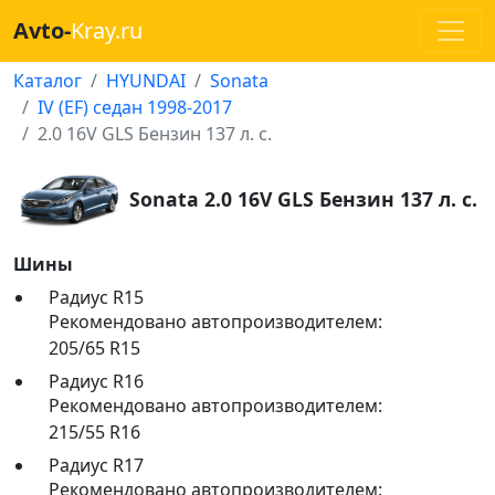
Avto-
Kray.ru
Каталог
HYUNDAI
Sonata
IV (EF) седан 1998-2017
2.0 16V GLS Бензин 137 л. с.
Sonata 2.0 16V GLS Бензин 137 л. с.
Шины
Радиус R15
Рекомендовано автопроизводителем:
205/65 R15
Радиус R16
Рекомендовано автопроизводителем:
215/55 R16
Радиус R17
Рекомендовано автопроизводителем: