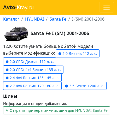
Avto-
Kray.ru
Каталог
HYUNDAI
Santa Fe
I (SM) 2001-2006
Santa Fe I (SM) 2001-2006
1220 Хотите узнать больше об этой модели
выберите модификацию:
⬢ 2.0 Дизель 112 л. с.
⬢ 2.0 CRDi Дизель 112 л. с.
⬢ 2.0 CRDi 4x4 Бензин 135 л. с.
⬢ 2.4 4x4 Бензин 135-145 л. с.
⬢ 2.7 4x4 Бензин 170-180 л. с.
⬢ 3.5 Бензин 200 л. с.
Шины
Информация в стадии добавления.
⤷ Открыть примеры зимних шин для HYUNDAI Santa Fe