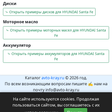
Диски
⤷ Открыть примеры дисков для HYUNDAI Santa Fe
Моторное масло
⤷ Открыть примеры моторных масел для HYUNDAI Santa
Fe
Аккумулятор
⤷ Открыть примеры аккумуляторов для HYUNDAI Santa
Fe
Каталог
avto-kray.ru
© 2026 год.
По всем возникающим вопросам пишите ✍ нам на
почту info@avto-kray.ru
Согласно закону №436-ФЗ, на сайте нет информации,
На сайте используются cookies. Продолжая
которая может причинить вред здоровью и развитию
пользоваться сайтом, вы соглашаетесь с их
детей.