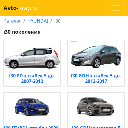
Avto-
Kray.ru
Каталог
HYUNDAI
i30
i30 поколения
i30 FD хэтчбек 5 дв.
i30 GDH хэтчбек 5 дв.
2007-2012
2012-2017