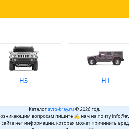
H3
H1
Каталог
avto-kray.ru
© 2026 год.
возникающим вопросам пишите ✍ нам на почту info@avt
а сайте нет информации, которая может причинить вред