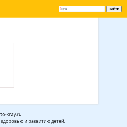
o-kray.ru
 здоровью и развитию детей.