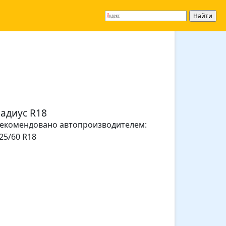
адиус R18
екомендовано автопроизводителем:
25/60 R18