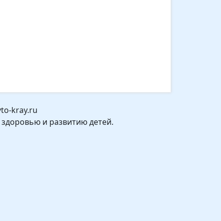
o-kray.ru
 здоровью и развитию детей.