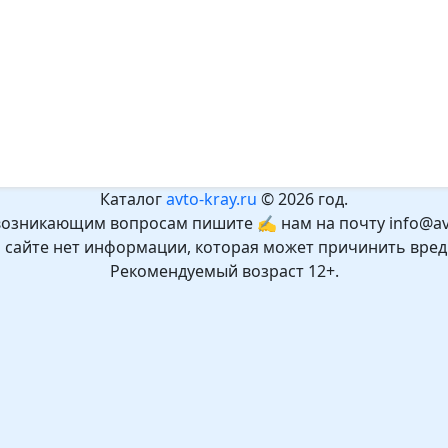
Каталог
avto-kray.ru
© 2026 год.
возникающим вопросам пишите ✍ нам на почту info@avt
а сайте нет информации, которая может причинить вред
Рекомендуемый возраст 12+.