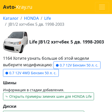
Avto-
Kray.ru
Каталог
HONDA
Life
JB1/2 хэтчбек 5 дв. 1998-2003
Life JB1/2 хэтчбек 5 дв. 1998-2003
1164 Хотите узнать больше об этой модели
выберите модификацию:
⬢ 0.7 12V Бензин 50 л. с.
⬢ 0.7 12V 4WD Бензин 50 л. с.
Шины
Информация в стадии добавления.
⤷ Открыть примеры зимних шин для HONDA Life
Диски