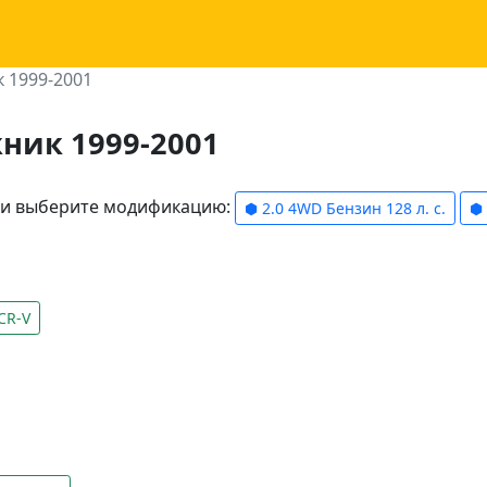
 1999-2001
ник 1999-2001
ели выберите модификацию:
⬢ 2.0 4WD Бензин 128 л. с.
⬢ 
CR-V