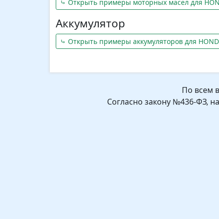
⤷ Открыть примеры моторных масел для HON
Аккумулятор
⤷ Открыть примеры аккумуляторов для HOND
По всем 
Согласно закону №436-ФЗ, н