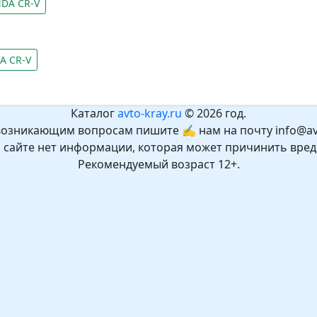
DA CR-V
A CR-V
Каталог
avto-kray.ru
© 2026 год.
возникающим вопросам пишите ✍ нам на почту info@avt
а сайте нет информации, которая может причинить вред
Рекомендуемый возраст 12+.