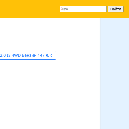
2.0 IS 4WD Бензин 147 л. с.