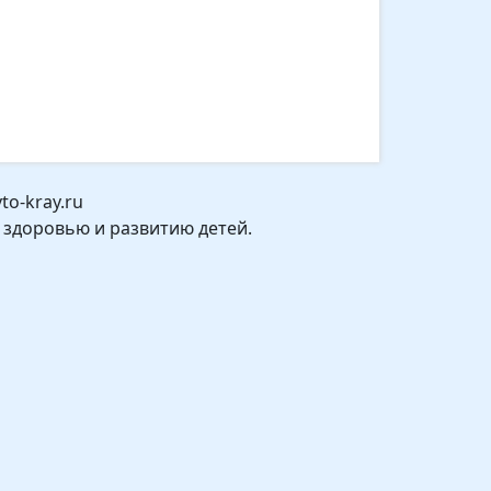
o-kray.ru
 здоровью и развитию детей.