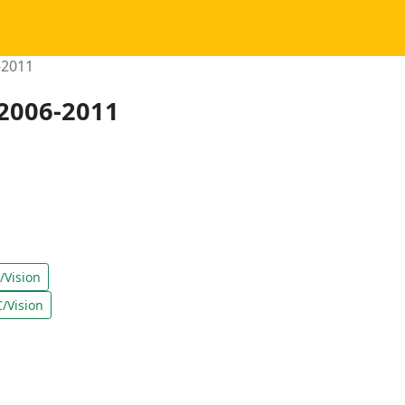
-2011
 2006-2011
Vision
/Vision