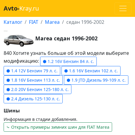
Avto-
Kray.ru
Каталог
FIAT
Marea
седан 1996-2002
Marea седан 1996-2002
840 Хотите узнать больше об этой модели выберите
модификацию:
⬢ 1.2 16V Бензин 84 л. с.
⬢ 1.4 12V Бензин 79 л. с.
⬢ 1.6 16V Бензин 102 л. с.
⬢ 1.8 16V Бензин 113 л. с.
⬢ 1.9 JTD Дизель 99-109 л. с.
⬢ 2.0 20V Бензин 125-180 л. с.
⬢ 2.4 Дизель 125-130 л. с.
Шины
Информация в стадии добавления.
⤷ Открыть примеры зимних шин для FIAT Marea