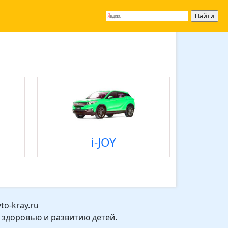
i-JOY
o-kray.ru
 здоровью и развитию детей.