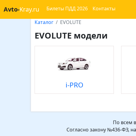
Avto-
Kray.ru
Билеты ПДД 2026
Контакты
Каталог
EVOLUTE
EVOLUTE модели
i-PRO
По всем 
Согласно закону №436-ФЗ, н