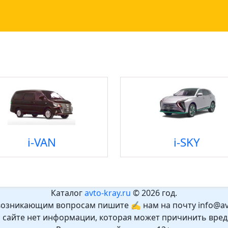
i-VAN
i-SKY
Каталог
avto-kray.ru
© 2026 год.
возникающим вопросам пишите ✍ нам на почту info@avt
а сайте нет информации, которая может причинить вред