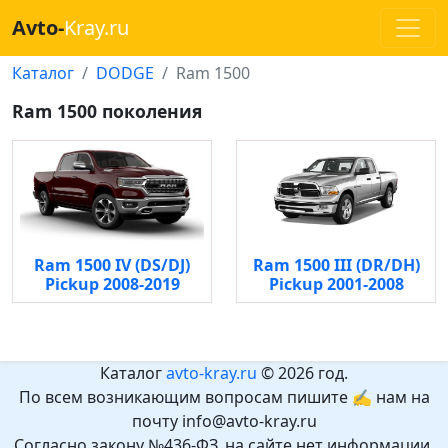
Avto-
Kray.ru
Каталог
DODGE
Ram 1500
Ram 1500 поколения
Ram 1500 IV (DS/DJ)
Ram 1500 III (DR/DH)
Pickup 2008-2019
Pickup 2001-2008
Каталог
avto-kray.ru
© 2026 год.
По всем возникающим вопросам пишите ✍ нам на
почту info@avto-kray.ru
Согласно закону №436-ФЗ, на сайте нет информации,