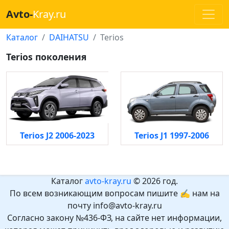
Avto-
Kray.ru
Каталог
DAIHATSU
Terios
Terios поколения
Terios J2 2006-2023
Terios J1 1997-2006
Каталог
avto-kray.ru
© 2026 год.
По всем возникающим вопросам пишите ✍ нам на
почту info@avto-kray.ru
Согласно закону №436-ФЗ, на сайте нет информации,