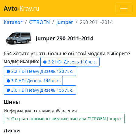
Avto-
Kray.ru
Каталог
CITROEN
Jumper
290 2011-2014
Jumper 290 2011-2014
654 Хотите узнать больше об этой модели выберите
модификацию:
⬢ 2.2 HDi Дизель 110 л. с.
⬢ 2.2 HDi Heavy Дизель 120 л. с.
⬢ 3.0 HDi Дизель 146 л. с.
⬢ 3.0 HDi Heavy Дизель 156 л. с.
Шины
Информация в стадии добавления.
⤷ Открыть примеры зимних шин для CITROEN Jumper
Диски