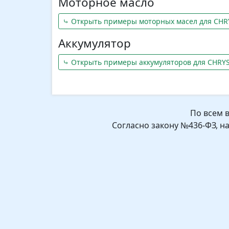
Моторное масло
⤷ Открыть примеры моторных масел для CHRY
Аккумулятор
⤷ Открыть примеры аккумуляторов для CHRYS
По всем 
Согласно закону №436-ФЗ, н