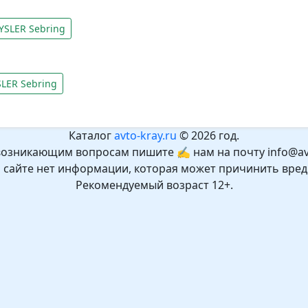
SLER Sebring
LER Sebring
Каталог
avto-kray.ru
© 2026 год.
возникающим вопросам пишите ✍ нам на почту info@avt
а сайте нет информации, которая может причинить вред
Рекомендуемый возраст 12+.