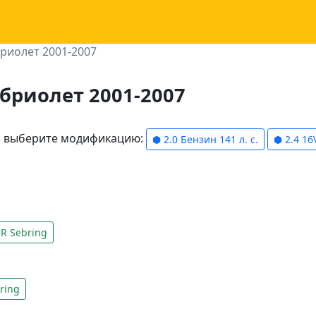
абриолет 2001-2007
кабриолет 2001-2007
ли выберите модификацию:
⬢ 2.0 Бензин 141 л. с.
⬢ 2.4 16
R Sebring
ring