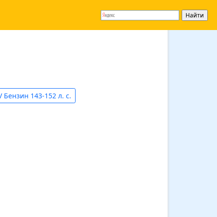
V Бензин 143-152 л. с.