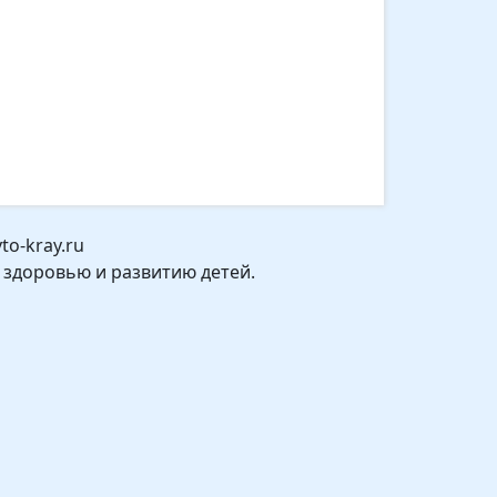
o-kray.ru
 здоровью и развитию детей.