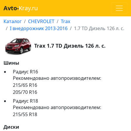
Avto-
Kray.ru
Каталог
CHEVROLET
Trax
I внедорожник 2013-2016
1.7 TD Дизель 126 л. с.
Trax 1.7 TD Дизель 126 л. с.
Шины
Радиус R16
Рекомендовано автопроизводителем:
215/65 R16
205/70 R16
Радиус R18
Рекомендовано автопроизводителем:
215/55 R18
Диски