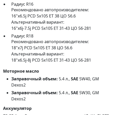
Радиус R16
Рекомендовано автопроизводителем:
16"x6.5j PCD 5x105 ET 38 ЦО 56.6
Альтернативный вариант:
16"x6j-7.5j PCD 5x105 ET 31-43 ЦО 56-281
Радиус R18
Рекомендовано автопроизводителем:
18"x7j PCD 5x105 ET 38 ЦО 56.6
Альтернативный вариант:
18"x6.5j-8j PCD 5x105 ET 31-43 ЦО 56-281
Моторное масло
Заправочный объем:
5.4 л.,
SAE
5W40, GM
Dexos2
Заправочный объем:
5.4 л.,
SAE
5W30, GM
Dexos2
Аккумулятор