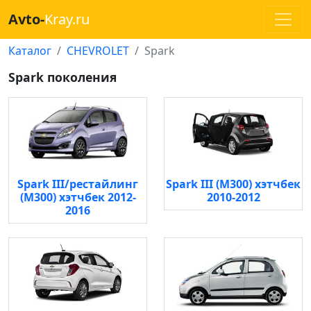
Avto-
Kray.ru
Каталог
CHEVROLET
Spark
Spark поколения
Spark III/рестайлинг
Spark III (M300) хэтчбек
(M300) хэтчбек 2012-
2010-2012
2016