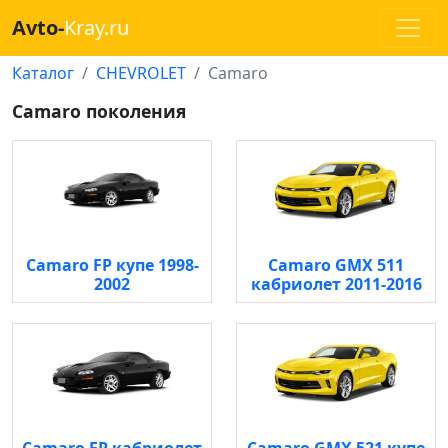
Avto-
Kray.ru
Каталог
CHEVROLET
Camaro
Camaro поколения
Camaro FP купе 1998-
Camaro GMX 511
2002
кабриолет 2011-2016