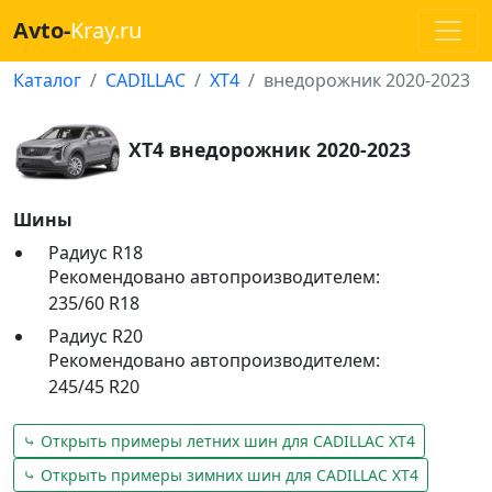
Avto-
Kray.ru
Каталог
CADILLAC
XT4
внедорожник 2020-2023
XT4 внедорожник 2020-2023
Шины
Радиус R18
Рекомендовано автопроизводителем:
235/60 R18
Радиус R20
Рекомендовано автопроизводителем:
245/45 R20
⤷ Открыть примеры летних шин для CADILLAC XT4
⤷ Открыть примеры зимних шин для CADILLAC XT4