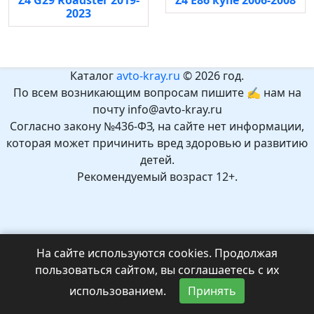
Z4 G29 Roadster 2019-
Z4 E86 купе 2006-2008
2023
Каталог
avto-kray.ru
© 2026 год.
По всем возникающим вопросам пишите ✍ нам на
почту info@avto-kray.ru
Согласно закону №436-ФЗ, на сайте нет информации,
которая может причинить вред здоровью и развитию
детей.
Рекомендуемый возраст 12+.
На сайте используются cookies. Продолжая
пользоваться сайтом, вы соглашаетесь с их
использованием.
Принять