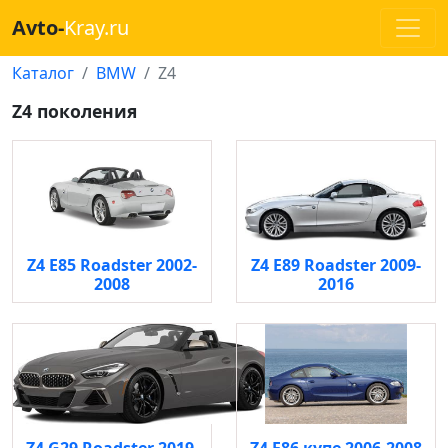
Avto-
Kray.ru
Каталог
BMW
Z4
Z4 поколения
Z4 E85 Roadster 2002-
Z4 E89 Roadster 2009-
2008
2016