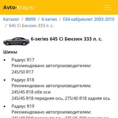
Avto-
Kray.ru
Каталог
BMW
6-series
E64 кабриолет 2003-2010
645 Ci Бензин 333 л. с.
6-series 645 Ci Бензин 333 л. с.
Шины
Радиус R17
Рекомендовано автопроизводителем:
245/50 R17
Радиус R18
Рекомендовано автопроизводителем:
245/45 R18 обе оси
245/45 R18 передняя ось
,
275/40 R18 задняя ось
Радиус R19
Рекомендовано автопроизводителем: