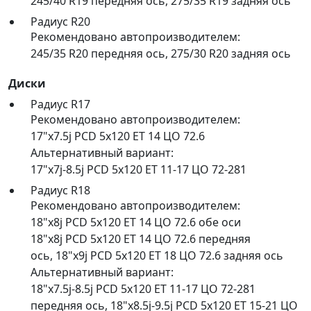
245/40 R19 передняя ось
,
275/35 R19 задняя ось
Радиус R20
Рекомендовано автопроизводителем:
245/35 R20 передняя ось
,
275/30 R20 задняя ось
Диски
Радиус R17
Рекомендовано автопроизводителем:
17"x7.5j PCD 5x120 ET 14 ЦО 72.6
Альтернативный вариант:
17"x7j-8.5j PCD 5x120 ET 11-17 ЦО 72-281
Радиус R18
Рекомендовано автопроизводителем:
18"x8j PCD 5x120 ET 14 ЦО 72.6 обе оси
18"x8j PCD 5x120 ET 14 ЦО 72.6 передняя
ось
,
18"x9j PCD 5x120 ET 18 ЦО 72.6 задняя ось
Альтернативный вариант:
18"x7.5j-8.5j PCD 5x120 ET 11-17 ЦО 72-281
передняя ось
,
18"x8.5j-9.5j PCD 5x120 ET 15-21 ЦО