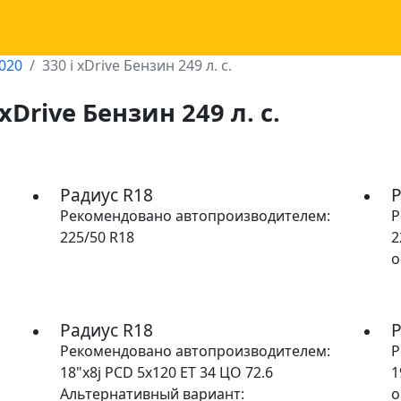
2020
330 i xDrive Бензин 249 л. с.
 xDrive Бензин 249 л. с.
Радиус R18
Р
Рекомендовано автопроизводителем:
Р
225/50 R18
2
о
Радиус R18
Р
Рекомендовано автопроизводителем:
Р
18"x8j PCD 5x120 ET 34 ЦО 72.6
1
Альтернативный вариант:
о