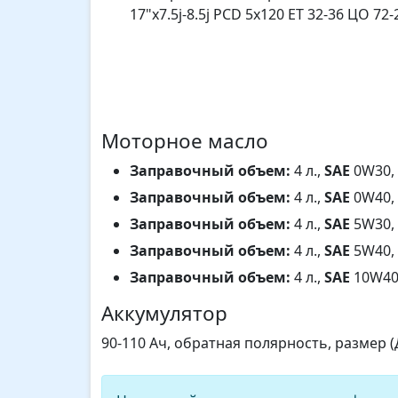
17"x7.5j-8.5j PCD 5x120 ET 32-36 ЦО 72-
Моторное масло
Заправочный объем:
4 л.,
SAE
0W30,
Заправочный объем:
4 л.,
SAE
0W40,
Заправочный объем:
4 л.,
SAE
5W30,
Заправочный объем:
4 л.,
SAE
5W40,
Заправочный объем:
4 л.,
SAE
10W40
Аккумулятор
90-110 Ач, обратная полярность, размер 