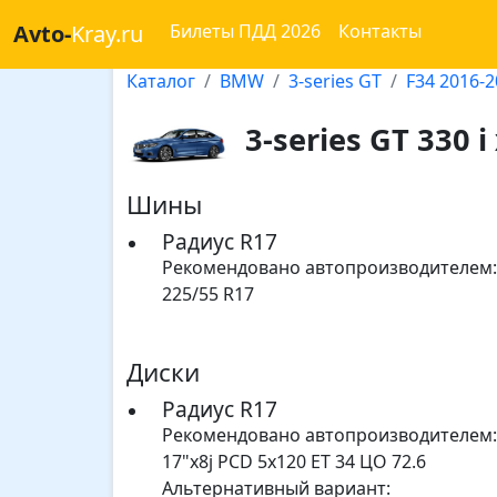
Avto-
Kray.ru
Билеты ПДД 2026
Контакты
Каталог
BMW
3-series GT
F34 2016-
3-series GT 330 i
Шины
Радиус R17
Рекомендовано автопроизводителем:
225/55 R17
Диски
Радиус R17
Рекомендовано автопроизводителем:
17"x8j PCD 5x120 ET 34 ЦО 72.6
Альтернативный вариант: