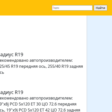
адиус R19
екомендовано автопроизводителем:
25/45 R19 передняя ось
,
255/40 R19 задняя
сь
адиус R19
екомендовано автопроизводителем:
9"x8j PCD 5x120 ET 30 ЦО 72.6 передняя
сь
,
19"x9j PCD 5x120 ET 42 ЦО 72.6 задняя