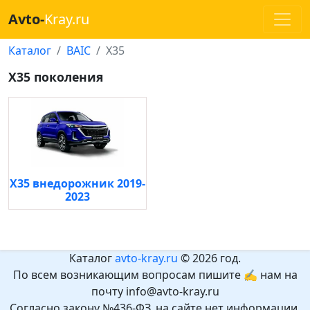
Avto-
Kray.ru
Каталог
BAIC
X35
X35 поколения
X35 внедорожник 2019-
2023
Каталог
avto-kray.ru
© 2026 год.
По всем возникающим вопросам пишите ✍ нам на
почту info@avto-kray.ru
Согласно закону №436-ФЗ, на сайте нет информации,