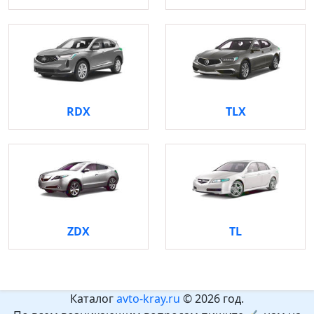
RDX
TLX
ZDX
TL
Каталог
avto-kray.ru
© 2026 год.